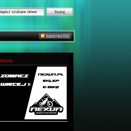
Subskrybuj RSS
eklama